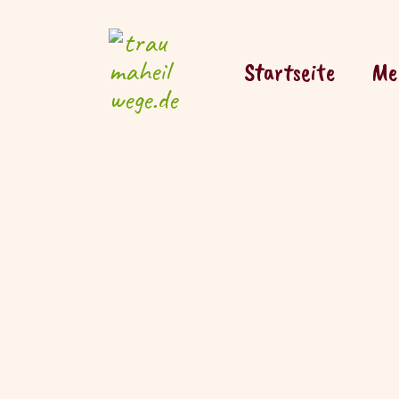
Zum
Inhalt
Startseite
Me
springen