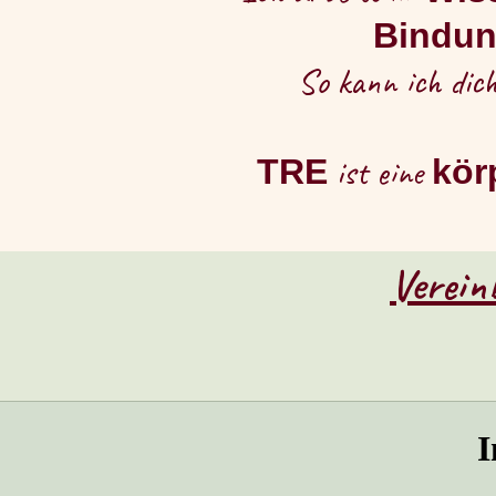
Bindun
So kann ich dic
ist eine
TRE
kör
Verein
I