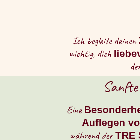
Ich begleite deinen
wichtig, dich
liebe
de
Sanfte
Eine
Besonderhe
Auflegen v
während der
TRE 