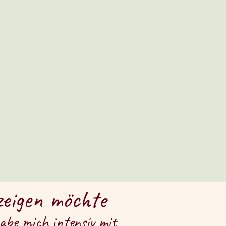
zeigen möchte
be mich intensiv mit